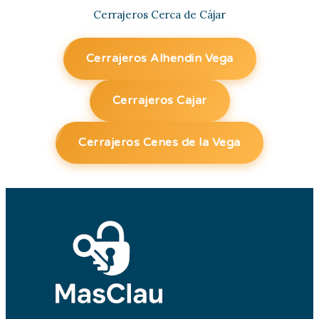
Cerrajeros Cerca de Cájar
Cerrajeros Alhendin Vega
Cerrajeros Cajar
Cerrajeros Cenes de la Vega