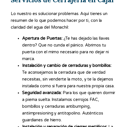
Lo nuestro es solucionar problemas. Aquí tienes un
resumen de lo que podemos hacer por ti, con la
claridad del agua del Monachil:
Apertura de Puertas:
¿Te has dejado las llaves
dentro? Que no cunda el pánico. Abrimos tu
puerta con el mimo necesario para no dejar ni
marca.
Instalación y cambio de cerraduras y bombillos:
Te aconsejamos la cerradura que de verdad
necesitas, sin venderte la moto, y te la dejamos
instalada como si fuera para nuestra propia casa.
Seguridad avanzada:
Para los que quieren dormir
a pierna suelta. Instalamos cerrojos FAC,
bombillos y cerraduras antibumping,
antiimpresioning y antitopolino. Auténticos
guardianes de hierro.
Instalación y reparación de cierres metálicos:
La