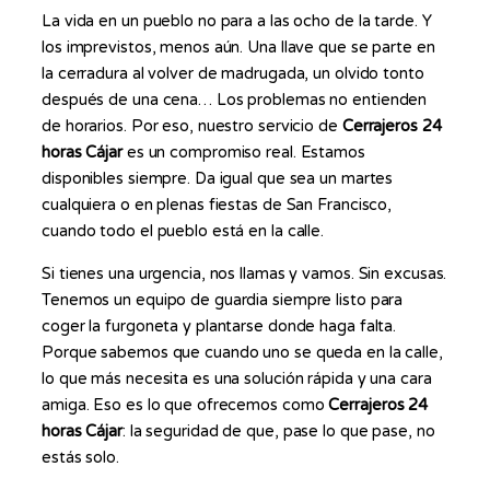
La vida en un pueblo no para a las ocho de la tarde. Y
los imprevistos, menos aún. Una llave que se parte en
la cerradura al volver de madrugada, un olvido tonto
después de una cena… Los problemas no entienden
de horarios. Por eso, nuestro servicio de
Cerrajeros 24
horas Cájar
es un compromiso real. Estamos
disponibles siempre. Da igual que sea un martes
cualquiera o en plenas fiestas de San Francisco,
cuando todo el pueblo está en la calle.
Si tienes una urgencia, nos llamas y vamos. Sin excusas.
Tenemos un equipo de guardia siempre listo para
coger la furgoneta y plantarse donde haga falta.
Porque sabemos que cuando uno se queda en la calle,
lo que más necesita es una solución rápida y una cara
amiga. Eso es lo que ofrecemos como
Cerrajeros 24
horas Cájar
: la seguridad de que, pase lo que pase, no
estás solo.