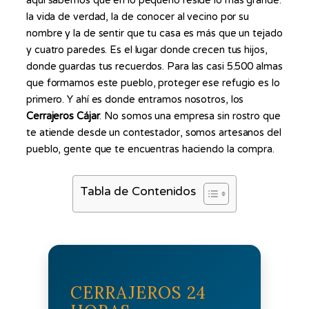
aquí sabemos que en lo pequeño reside lo más grande:
la vida de verdad, la de conocer al vecino por su
nombre y la de sentir que tu casa es más que un tejado
y cuatro paredes. Es el lugar donde crecen tus hijos,
donde guardas tus recuerdos. Para las casi 5.500 almas
que formamos este pueblo, proteger ese refugio es lo
primero. Y ahí es donde entramos nosotros, los
Cerrajeros Cájar
. No somos una empresa sin rostro que
te atiende desde un contestador, somos artesanos del
pueblo, gente que te encuentras haciendo la compra.
Tabla de Contenidos
CERRAJEROS 24