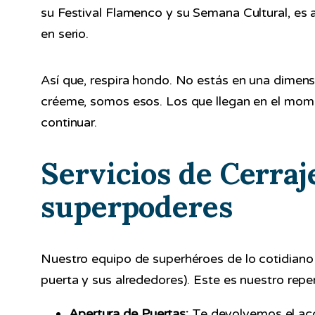
su Festival Flamenco y su Semana Cultural, e
en serio.
Así que, respira hondo. No estás en una dimens
créeme, somos esos. Los que llegan en el mome
continuar.
Servicios de Cerraj
superpoderes
Nuestro equipo de superhéroes de lo cotidiano 
puerta y sus alrededores). Este es nuestro repe
Apertura de Puertas:
Te devolvemos el acce