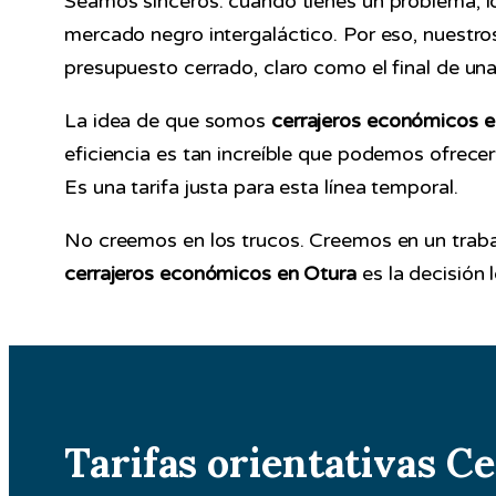
Seamos sinceros: cuando tienes un problema, lo
mercado negro intergaláctico. Por eso, nuestr
presupuesto cerrado, claro como el final de una
La idea de que somos
cerrajeros económicos e
eficiencia es tan increíble que podemos ofrecer
Es una tarifa justa para esta línea temporal.
No creemos en los trucos. Creemos en un trabaj
cerrajeros económicos en Otura
es la decisión 
Tarifas orientativas C