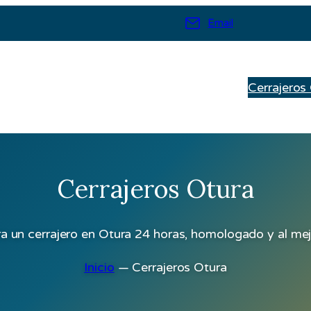
Email
Cerrajeros
Cerrajeros Otura
a un cerrajero en Otura 24 horas, homologado y al mej
Inicio
—
Cerrajeros Otura