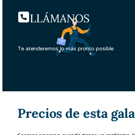
LLÁMANOS
Te atenderemos lo más pronto posible.
Precios de esta gal