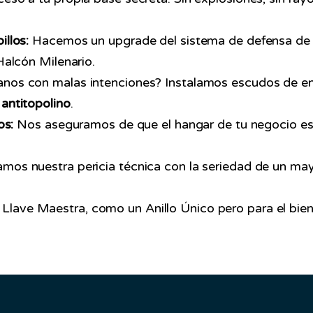
llos:
Hacemos un upgrade del sistema de defensa de t
Halcón Milenario.
anos con malas intenciones? Instalamos escudos de ene
 antitopolino
.
os:
Nos aseguramos de que el hangar de tu negocio es
mos nuestra pericia técnica con la seriedad de un m
lave Maestra, como un Anillo Único pero para el bien, 