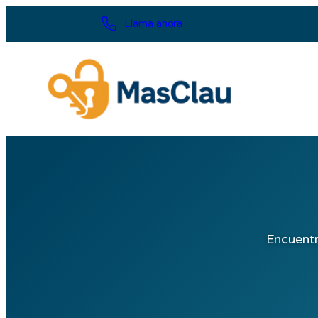
Saltar
Llama ahora
al
contenido
Encuentr