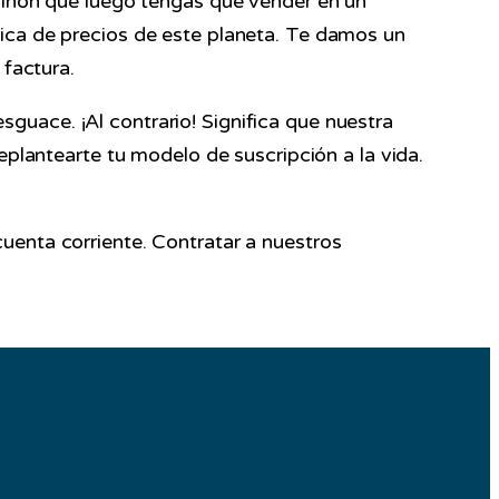
 riñón que luego tengas que vender en un
ica de precios de este planeta. Te damos un
 factura.
guace. ¡Al contrario! Significa que nuestra
eplantearte tu modelo de suscripción a la vida.
uenta corriente. Contratar a nuestros