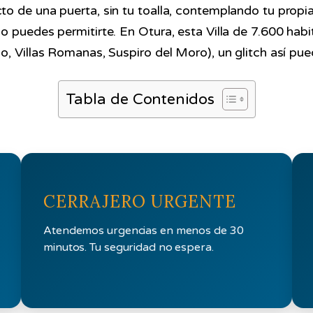
o de una puerta, sin tu toalla, contemplando tu propi
o puedes permitirte. En Otura, esta Villa de 7.600 ha
 Villas Romanas, Suspiro del Moro), un glitch así puede
Tabla de Contenidos
CERRAJERO URGENTE
Atendemos urgencias en menos de 30
minutos. Tu seguridad no espera.