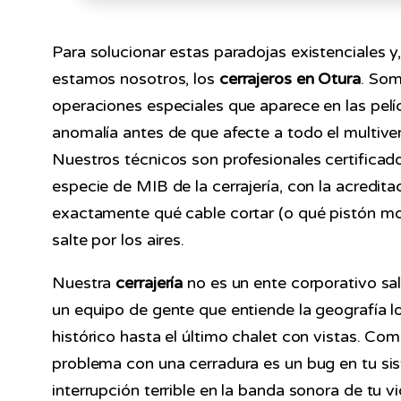
Para solucionar estas paradojas existenciales y,
estamos nosotros, los
cerrajeros en Otura
. So
operaciones especiales que aparece en las pelíc
anomalía antes de que afecte a todo el multive
Nuestros técnicos son profesionales certifica
especie de MIB de la cerrajería, con la acredita
exactamente qué cable cortar (o qué pistón m
salte por los aires.
Nuestra
cerrajería
no es un ente corporativo sa
un equipo de gente que entiende la geografía l
histórico hasta el último chalet con vistas. 
problema con una cerradura es un bug en tu sis
interrupción terrible en la banda sonora de tu v