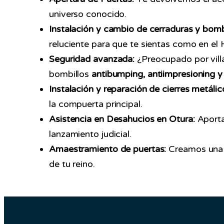
universo conocido.
Instalación y cambio de cerraduras y bombi
reluciente para que te sientas como en el 
Seguridad avanzada:
¿Preocupado por vill
bombillos
antibumping, antiimpresioning y
Instalación y reparación de cierres metálic
la compuerta principal.
Asistencia en Desahucios en Otura:
Aporta
lanzamiento judicial.
Amaestramiento de puertas:
Creamos una L
de tu reino.