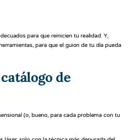
decuados para que reinicien tu realidad. Y,
erramientas, para que el guion de tu día pueda
 catálogo de
mensional (o, bueno, para cada problema con tu
s láser, solo con la técnica más depurada del