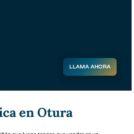
LLAMA AHORA
mica en Otura