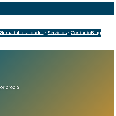
 Granada
Localidades
Servicios
Contacto
Blog
or precio