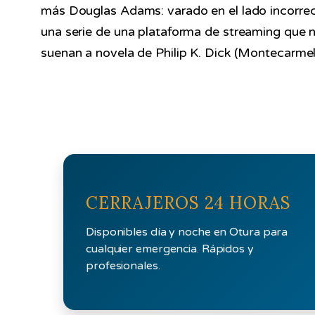
más Douglas Adams: varado en el lado incorrect
una serie de una plataforma de streaming que n
suenan a novela de Philip K. Dick (Montecarmelo,
CERRAJEROS 24 HORAS
Disponibles día y noche en Otura para
cualquier emergencia. Rápidos y
profesionales.