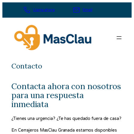
Saltar
Llama ahora
Email
al
contenido
Contacto
Contacta ahora con nosotros
para una respuesta
inmediata
¿Tienes una urgencia? ¿Te has quedado fuera de casa?
En Cerrajeros MasClau Granada estamos disponibles