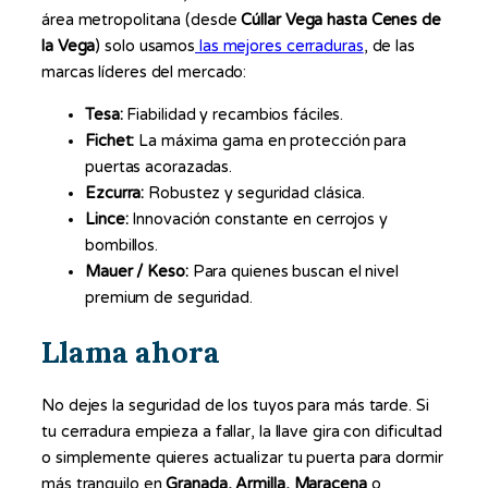
área metropolitana (desde
Cúllar Vega hasta Cenes de
la Vega
) solo usamos
las mejores cerraduras
, de las
marcas líderes del mercado:
Tesa:
Fiabilidad y recambios fáciles.
Fichet:
La máxima gama en protección para
puertas acorazadas.
Ezcurra:
Robustez y seguridad clásica.
Lince:
Innovación constante en cerrojos y
bombillos.
Mauer / Keso:
Para quienes buscan el nivel
premium de seguridad.
Llama ahora
No dejes la seguridad de los tuyos para más tarde. Si
tu cerradura empieza a fallar, la llave gira con dificultad
o simplemente quieres actualizar tu puerta para dormir
más tranquilo en
Granada, Armilla, Maracena
o