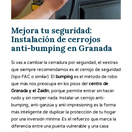
Mejora tu seguridad:
Instalación de cerrojos
anti-bumping en Granada
Si vas a cambiar la cerradura por seguridad, el «extra»
que siempre recomendamos es el cerrojo de seguridad
(tipo FAC o similar). El
bumping
es el método de robo
que más nos preocupa en los pisos del
centro de
Granada y el Zaidín
, porque permite entrar sin hacer
ruido y sin romper nada. Instalar un cerrojo anti-
bumping, anti-ganzúa y anti-impresioning es la forma
más inteligente de duplicar la protección de tu hogar
por una inversión mínima. Es el refuerzo que marca la
diferencia entre una puerta vulnerable y una casa