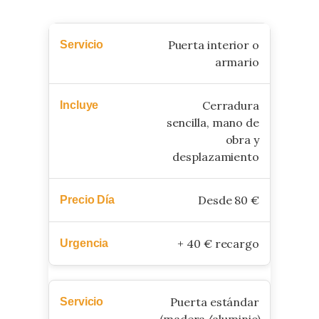
Puerta interior o
armario
Cerradura
sencilla, mano de
obra y
desplazamiento
Desde 80 €
+ 40 € recargo
Puerta estándar
(madera/aluminio)