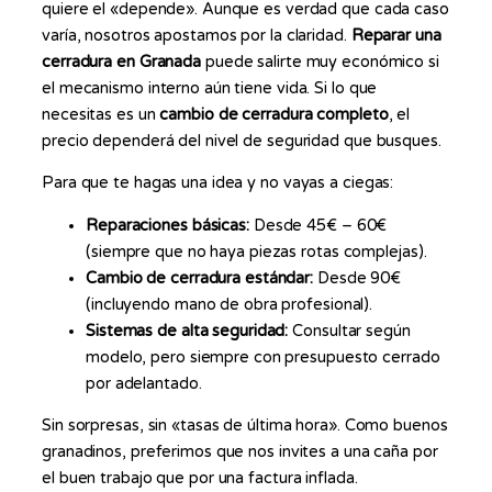
quiere el «depende». Aunque es verdad que cada caso
varía, nosotros apostamos por la claridad.
Reparar una
cerradura en Granada
puede salirte muy económico si
el mecanismo interno aún tiene vida. Si lo que
necesitas es un
cambio de cerradura completo
, el
precio dependerá del nivel de seguridad que busques.
Para que te hagas una idea y no vayas a ciegas:
Reparaciones básicas:
Desde 45€ – 60€
(siempre que no haya piezas rotas complejas).
Cambio de cerradura estándar:
Desde 90€
(incluyendo mano de obra profesional).
Sistemas de alta seguridad:
Consultar según
modelo, pero siempre con presupuesto cerrado
por adelantado.
Sin sorpresas, sin «tasas de última hora». Como buenos
granadinos, preferimos que nos invites a una caña por
el buen trabajo que por una factura inflada.