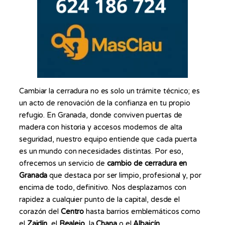
Cambiar la cerradura no es solo un trámite técnico; es
un acto de renovación de la confianza en tu propio
refugio. En Granada, donde conviven puertas de
madera con historia y accesos modernos de alta
seguridad, nuestro equipo entiende que cada puerta
es un mundo con necesidades distintas. Por eso,
ofrecemos un servicio de
cambio de cerradura en
Granada
que destaca por ser limpio, profesional y, por
encima de todo, definitivo. Nos desplazamos con
rapidez a cualquier punto de la capital, desde el
corazón del
Centro
hasta barrios emblemáticos como
el
Zaidín
, el
Realejo
, la
Chana
o el
Albaicín
,