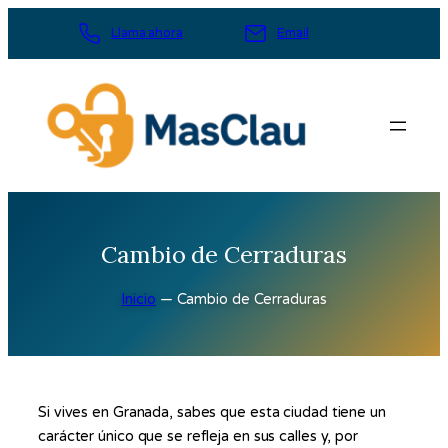
Saltar
Llama ahora
Email
al
contenido
Cambio de Cerraduras
Inicio
—
Cambio de Cerraduras
Si vives en Granada, sabes que esta ciudad tiene un
carácter único que se refleja en sus calles y, por