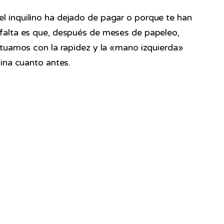
l inquilino ha dejado de pagar o porque te han
 falta es que, después de meses de papeleo,
ctuamos con la rapidez y la «mano izquierda»
gina cuanto antes.