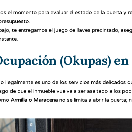
 el momento para evaluar el estado de la puerta y re
presupuesto.
rabajo, te entregamos el juego de llaves precintado, as
nstante.
Ocupación (Okupas) en
o ilegalmente es uno de los servicios más delicados q
go de que el inmueble vuelva a ser asaltado a los poc
como
Armilla o Maracena
no se limita a abrir la puerta