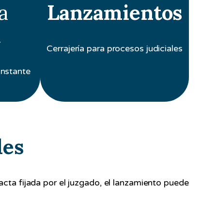
a
Lanzamientos
l
Cerrajería para procesos judiciales
instante
les
exacta fijada por el juzgado, el lanzamiento puede