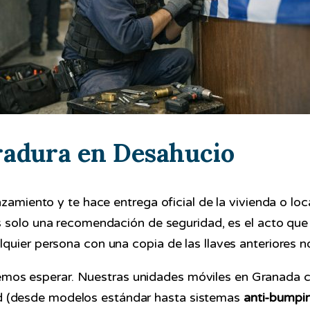
rradura en Desahucio
amiento y te hace entrega oficial de la vivienda o local
s solo una recomendación de seguridad, es el acto que 
quier persona con una copia de las llaves anteriores n
mos esperar. Nuestras unidades móviles en Granada 
ad (desde modelos estándar hasta sistemas
anti-bumpi