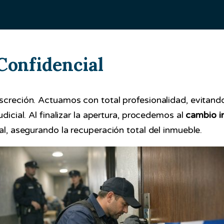
 Confidencial
screción. Actuamos con total profesionalidad, evitando
dicial. Al finalizar la apertura, procedemos al
cambio i
al, asegurando la recuperación total del inmueble.