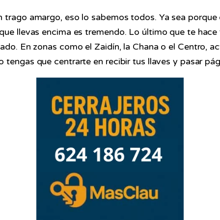
n trago amargo, eso lo sabemos todos. Ya sea porque e
 que llevas encima es tremendo. Lo último que te hace
lado. En zonas como el Zaidín, la Chana o el Centro, a
 tengas que centrarte en recibir tus llaves y pasar pá