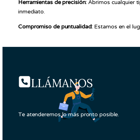
Herramientas de precisión:
Abrimos cualquier t
inmediato.
Compromiso de puntualidad:
Estamos en el luga
LLÁMANOS
Te atenderemos lo más pronto posible.