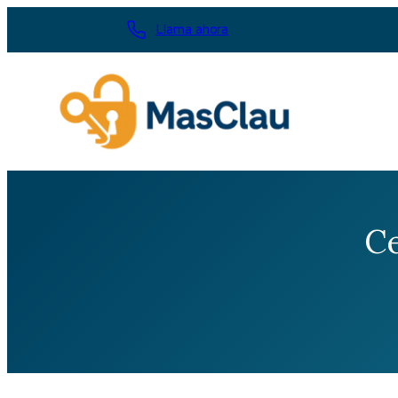
Saltar
Llama ahora
al
contenido
Ce