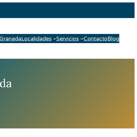
 Granada
Localidades
Servicios
Contacto
Blog
ada