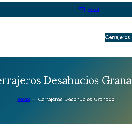
Email
Cerrajeros
rrajeros Desahucios Gran
Inicio
—
Cerrajeros Desahucios Granada