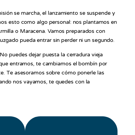
 comisión se marcha, el lanzamiento se suspende y
mos esto como algo personal: nos plantamos en
o Armilla o Maracena. Vamos preparados con
 juzgado pueda entrar sin perder ni un segundo.
. No puedes dejar puesta la cerradura vieja
 que entramos, te cambiamos el bombín por
te. Te asesoramos sobre cómo ponerle las
cuando nos vayamos, te quedes con la