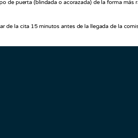
ipo de puerta (blindada o acorazada) de la forma más 
r de la cita 15 minutos antes de la llegada de la comisi