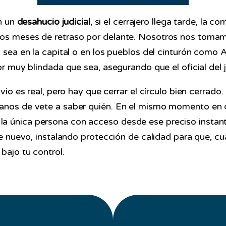
En un
desahucio judicial
, si el cerrajero llega tarde, la
ntos meses de retraso por delante. Nosotros nos toma
ya sea en la capital o en los pueblos del cinturón com
por muy blindada que sea, asegurando que el oficial del
ivio es real, pero hay que cerrar el círculo bien cerrado
 manos de vete a saber quién. En el mismo momento en
la única persona con acceso desde ese preciso instan
 de nuevo, instalando protección de calidad para que, 
bajo tu control.