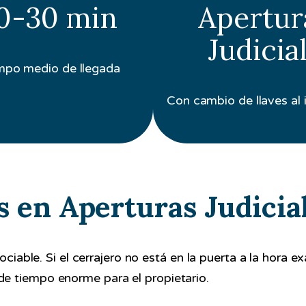
0-30 min
Apertur
Judicia
mpo medio de llegada
Con cambio de llaves al 
s en Aperturas Judicia
ociable. Si el cerrajero no está en la puerta a la hora 
e tiempo enorme para el propietario.