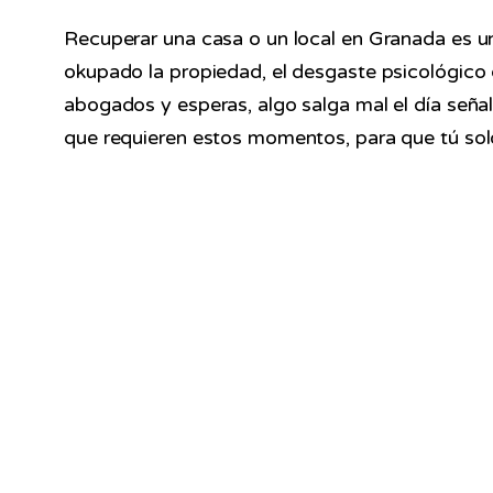
Recuperar una casa o un local en Granada es u
okupado la propiedad, el desgaste psicológico
abogados y esperas, algo salga mal el día seña
que requieren estos momentos, para que tú solo